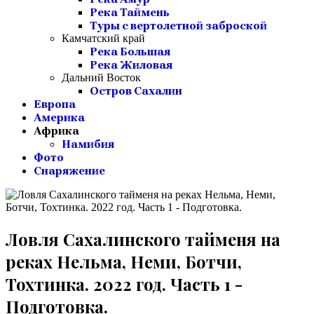
Река Таймень
Туры с вертолетной заброской
Камчатский край
Река Большая
Река Жиловая
Дальний Восток
Остров Сахалин
Европа
Америка
Африка
Намибия
Фото
Снаряжение
Ловля Сахалинского тайменя на
реках Нельма, Неми, Ботчи,
Тохтинка. 2022 год. Часть 1 -
Подготовка.