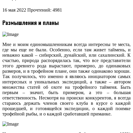
16 мая 2022
Прочтений: 4981
Размышления и планы
Мне и моим единомышленникам всегда интересны те места,
где мы еще не были. Особенно, если там живет таймень, и
неважно какой – сибирский, дунайский, или сахалинский. К
счастью, природа распорядилась так, что все представители
этого древнего рода вырастают, примерно, до одинаковых
размеров, и в трофейном плане, они также одинаково хороши.
Так получилось, что именно я являюсь инициатором самых
интересных и уникальных экспедиций, а также – автором
множества статей об охоте на трофейного тайменя. Быть
первым – значит, быть примером, а это – большая
ответственность. Несмотря на происки конкурентов, я всегда
стараюсь держать членов своего клуба в курсе о каждой
прошедшей, и готовящейся экспедиции, о каждой поимке
трофейной рыбы, и о каждой сработавшей приманке.