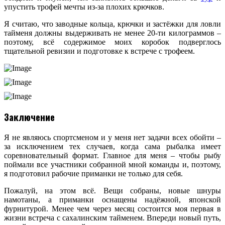
упустить трофей мечты из-за плохих крючков.
Я считаю, что заводные кольца, крючки и застёжки для ловли
тайменя должны выдерживать не менее 20-ти килограммов –
поэтому, всё содержимое моих коробок подверглось
тщательной ревизии и подготовке к встрече с трофеем.
Заключение
Я не являюсь спортсменом и у меня нет задачи всех обойти –
за исключением тех случаев, когда сама рыбалка имеет
соревновательный формат. Главное для меня – чтобы рыбу
поймали все участники собранной мной команды и, поэтому,
я подготовил рабочие приманки не только для себя.
Пожалуй, на этом всё. Вещи собраны, новые шнуры
намотаны, а приманки оснащены надёжной, японской
фурнитурой. Менее чем через месяц состоится моя первая в
жизни встреча с сахалинским тайменем. Впереди новый путь,